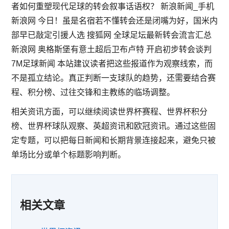
者如何重塑现代足球的转会叙事话语权？ 新浪新闻_手机
新浪网 今日！虽是名宿若不懂转会还是闭嘴为好，国米内
部早已敲定引援人选 搜狐网 全球足坛最新转会流言汇总
新浪网 奥格斯堡有意土超后卫布卢特 开启初步转会谈判
7M足球新闻 本站建议读者把这些报道作为观察线索，而
不是孤立结论。真正判断一支球队的趋势，还需要结合赛
程、积分榜、过往交锋和主教练的临场调整。
相关资讯方面，可以继续阅读世界杯赛程、世界杯积分
榜、世界杯球队观察、英超资讯和欧冠资讯。通过这些固
定专题，可以把每日新闻和长期背景连接起来，避免只被
单场比分或单个标题影响判断。
相关文章