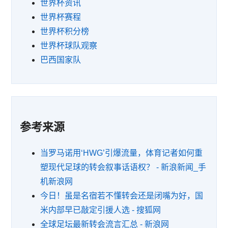
世界杯资讯
世界杯赛程
世界杯积分榜
世界杯球队观察
巴西国家队
参考来源
当罗马诺用‘HWG’引爆流量，体育记者如何重
塑现代足球的转会叙事话语权？ - 新浪新闻_手
机新浪网
今日！虽是名宿若不懂转会还是闭嘴为好，国
米内部早已敲定引援人选 - 搜狐网
全球足坛最新转会流言汇总 - 新浪网