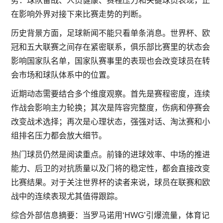
势：球队备战、人员健康、赛程压力和关键球员表现，正
在影响外界对接下来比赛走势的判断。
历史背景方面，足球新闻不能只看单条消息。世界杯、欧
冠和五大联赛之间存在紧密联系，俱乐部比赛里的状态会
影响国家队名单，国家队赛事里的表现也会改变球员在转
会市场和球队体系中的位置。
近期动态需要结合多个维度观察。首先是赛程密度，连续
作战会影响主力轮换；其次是阵容完整度，伤病和停赛会
改变战术选择；再次是心理状态，强强对话、淘汰赛和小
组排名压力都会放大细节。
热门球员仍然是阅读重点。前锋的进球效率、中场的推进
能力、后卫的对抗质量以及门将的稳定性，都会直接改变
比赛结果。对于关注世界杯的读者来说，球员在联赛和欧
战中的连续表现尤其值得跟踪。
综合外部信息摘要：当罗马诺用‘HWG’引爆流量，体育记