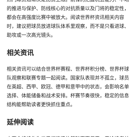
的推进与保护、防线核心的对抗质量以及门将的稳定性，
都会在高强度比赛中被放大。阅读世界杯资讯相关内容
时，建议把球员放进球队体系里观察，而不是只看进球、
助攻或一次高光镜头。
相关资讯
相关资讯可以结合世界杯赛程、世界杯积分榜、世界杯球
队观察和联赛专题一起阅读。国家队表现并不孤立，球员
在英超、西甲、欧冠、德甲和意甲中的状态，会影响名单
选择、体能储备和战术安排。杯赛节奏很快，稳定的信息
结构能帮助读者更快抓住重点。
延伸阅读