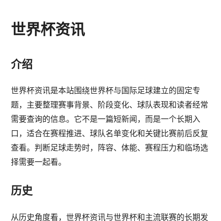
世界杯资讯
介绍
世界杯资讯是本站围绕世界杯与国际足球建立的固定专
题，主要整理赛事背景、阶段变化、球队表现和读者经常
需要查询的信息。它不是一篇短新闻，而是一个长期入
口，适合在赛程推进、球队名单变化和关键比赛前后反复
查看。判断足球走势时，阵容、体能、赛程压力和临场选
择需要一起看。
历史
从历史角度看，世界杯资讯与世界杯和主流联赛的长期发