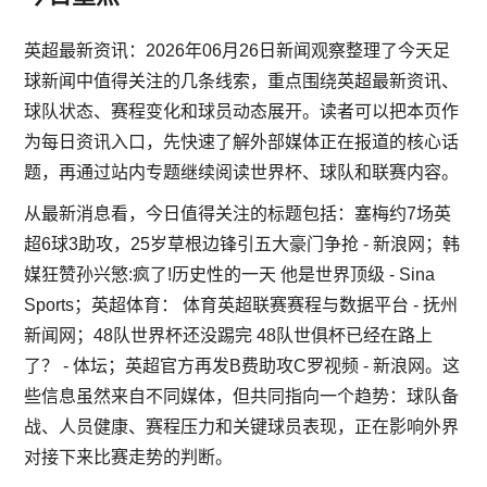
英超最新资讯：2026年06月26日新闻观察整理了今天足
球新闻中值得关注的几条线索，重点围绕英超最新资讯、
球队状态、赛程变化和球员动态展开。读者可以把本页作
为每日资讯入口，先快速了解外部媒体正在报道的核心话
题，再通过站内专题继续阅读世界杯、球队和联赛内容。
从最新消息看，今日值得关注的标题包括：塞梅约7场英
超6球3助攻，25岁草根边锋引五大豪门争抢 - 新浪网；韩
媒狂赞孙兴慜:疯了!历史性的一天 他是世界顶级 - Sina
Sports；英超体育： 体育英超联赛赛程与数据平台 - 抚州
新闻网；48队世界杯还没踢完 48队世俱杯已经在路上
了？ - 体坛；英超官方再发B费助攻C罗视频 - 新浪网。这
些信息虽然来自不同媒体，但共同指向一个趋势：球队备
战、人员健康、赛程压力和关键球员表现，正在影响外界
对接下来比赛走势的判断。