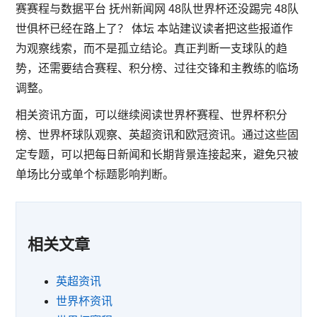
赛赛程与数据平台 抚州新闻网 48队世界杯还没踢完 48队
世俱杯已经在路上了？ 体坛 本站建议读者把这些报道作
为观察线索，而不是孤立结论。真正判断一支球队的趋
势，还需要结合赛程、积分榜、过往交锋和主教练的临场
调整。
相关资讯方面，可以继续阅读世界杯赛程、世界杯积分
榜、世界杯球队观察、英超资讯和欧冠资讯。通过这些固
定专题，可以把每日新闻和长期背景连接起来，避免只被
单场比分或单个标题影响判断。
相关文章
英超资讯
世界杯资讯