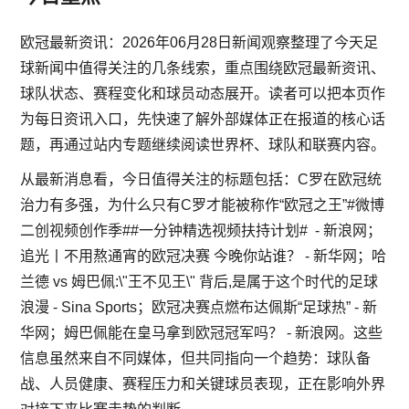
欧冠最新资讯：2026年06月28日新闻观察整理了今天足
球新闻中值得关注的几条线索，重点围绕欧冠最新资讯、
球队状态、赛程变化和球员动态展开。读者可以把本页作
为每日资讯入口，先快速了解外部媒体正在报道的核心话
题，再通过站内专题继续阅读世界杯、球队和联赛内容。
从最新消息看，今日值得关注的标题包括：C罗在欧冠统
治力有多强，为什么只有C罗才能被称作“欧冠之王”#微博
二创视频创作季##一分钟精选视频扶持计划# ​ - 新浪网；
追光丨不用熬通宵的欧冠决赛 今晚你站谁？ - 新华网；哈
兰德 vs 姆巴佩:\"王不见王\" 背后,是属于这个时代的足球
浪漫 - Sina Sports；欧冠决赛点燃布达佩斯“足球热” - 新
华网；姆巴佩能在皇马拿到欧冠冠军吗？ - 新浪网。这些
信息虽然来自不同媒体，但共同指向一个趋势：球队备
战、人员健康、赛程压力和关键球员表现，正在影响外界