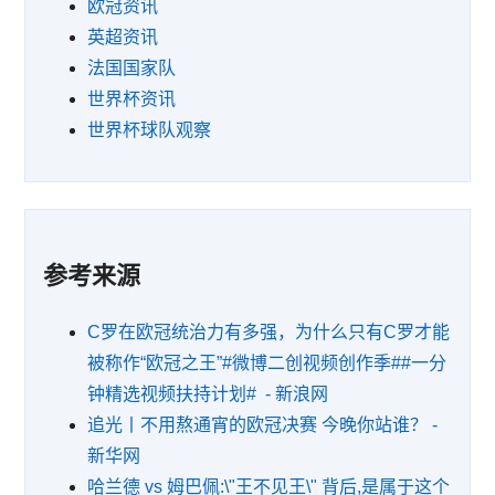
欧冠资讯
英超资讯
法国国家队
世界杯资讯
世界杯球队观察
参考来源
C罗在欧冠统治力有多强，为什么只有C罗才能
被称作“欧冠之王”#微博二创视频创作季##一分
钟精选视频扶持计划# ​ - 新浪网
追光丨不用熬通宵的欧冠决赛 今晚你站谁？ -
新华网
哈兰德 vs 姆巴佩:\"王不见王\" 背后,是属于这个