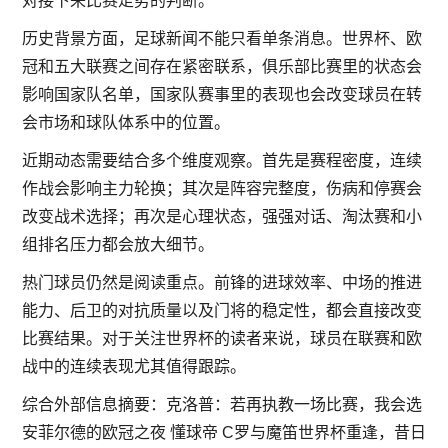
对接下来比赛走势的判断。
历史背景方面，足球新闻不能只看单条消息。世界杯、欧
冠和五大联赛之间存在紧密联系，俱乐部比赛里的状态会
影响国家队名单，国家队赛事里的表现也会改变球员在转
会市场和球队体系中的位置。
近期动态需要结合多个维度观察。首先是赛程密度，连续
作战会影响主力轮换；其次是阵容完整度，伤病和停赛会
改变战术选择；再次是心理状态，强强对话、淘汰赛和小
组排名压力都会放大细节。
热门球员仍然是阅读重点。前锋的进球效率、中场的推进
能力、后卫的对抗质量以及门将的稳定性，都会直接改变
比赛结果。对于关注世界杯的读者来说，球员在联赛和欧
战中的连续表现尤其值得跟踪。
综合外部信息摘要：克洛普：若再执教一场比赛，我会选
安菲尔德的欧冠之夜 懂球帝 C罗与魔笛世界杯重逢，昔日