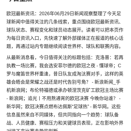
欧冠最新资讯：2026年06月29日新闻观察整理了今天足
球新闻中值得关注的几条线索，重点围绕欧冠最新资讯、
球队状态、赛程变化和球员动态展开。读者可以把本页作
为每日资讯入口，先快速了解外部媒体正在报道的核心话
题，再通过站内专题继续阅读世界杯、球队和联赛内容。
从最新消息看，今日值得关注的标题包括：克洛普：若再
执教一场比赛，我会选安菲尔德的欧冠之夜 - 懂球帝；C
罗与魔笛世界杯重逢，昔日队友成淘汰赛对手，这样的英
雄会晤会是荣耀之战还是时代告别号角？ - 新浪新闻_手
机新浪网；布伦特福德或承办顿涅茨克矿工欧冠主场比赛
- 新浪网；追光丨不用熬通宵的欧冠决赛 今晚你站谁？ -
新华网；欧冠决赛点燃布达佩斯“足球热” - 新华网。这些
信息虽然来自不同媒体，但共同指向一个趋势：球队备
战、人员健康、赛程压力和关键球员表现，正在影响外界