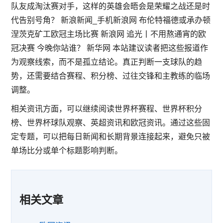
队友成淘汰赛对手，这样的英雄会晤会是荣耀之战还是时
代告别号角？ 新浪新闻_手机新浪网 布伦特福德或承办顿
涅茨克矿工欧冠主场比赛 新浪网 追光丨不用熬通宵的欧
冠决赛 今晚你站谁？ 新华网 本站建议读者把这些报道作
为观察线索，而不是孤立结论。真正判断一支球队的趋
势，还需要结合赛程、积分榜、过往交锋和主教练的临场
调整。
相关资讯方面，可以继续阅读世界杯赛程、世界杯积分
榜、世界杯球队观察、英超资讯和欧冠资讯。通过这些固
定专题，可以把每日新闻和长期背景连接起来，避免只被
单场比分或单个标题影响判断。
相关文章