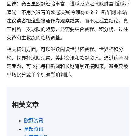
因德：赛巴里欧冠经验丰富，进球威胁是球队财富 懂球帝
追光丨不用熬通宵的欧冠决赛 今晚你站谁？ 新华网 本站
建议读者把这些报道作为观察线索，而不是孤立结论。真
正判断一支球队的趋势，还需要结合赛程、积分榜、过往
交锋和主教练的临场调整。
相关资讯方面，可以继续阅读世界杯赛程、世界杯积分
榜、世界杯球队观察、英超资讯和欧冠资讯。通过这些固
定专题，可以把每日新闻和长期背景连接起来，避免只被
单场比分或单个标题影响判断。
相关文章
欧冠资讯
英超资讯