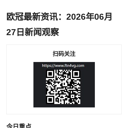
欧冠最新资讯：2026年06月
27日新闻观察
扫码关注
今日重点