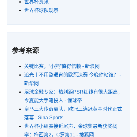
世界杯资讯
世界杯球队观察
参考来源
关键比赛，“小熊”值得信赖 - 新浪网
追光丨不用熬通宵的欧冠决赛 今晚你站谁？ -
新华网
足球金融专家：热刺距PSR红线有很大距离，
今夏能大手笔投入 - 懂球帝
皇马三大传奇离队，欧冠三连冠黄金时代正式
落幕 - Sina Sports
世界杯小组赛接近尾声，金球奖最新获奖概
率：梅西第2，C罗第11 - 搜狐网