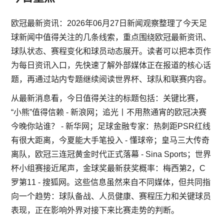
欧冠最新资讯：2026年06月27日新闻观察整理了今天足
球新闻中值得关注的几条线索，重点围绕欧冠最新资讯、
球队状态、赛程变化和球员动态展开。读者可以把本页作
为每日资讯入口，先快速了解外部媒体正在报道的核心话
题，再通过站内专题继续阅读世界杯、球队和联赛内容。
从最新消息看，今日值得关注的标题包括：关键比赛，
“小熊”值得信赖 - 新浪网；追光丨不用熬通宵的欧冠决赛
今晚你站谁？ - 新华网；足球金融专家：热刺距PSR红线
有很大距离，今夏能大手笔投入 - 懂球帝；皇马三大传奇
离队，欧冠三连冠黄金时代正式落幕 - Sina Sports；世界
杯小组赛接近尾声，金球奖最新获奖概率：梅西第2，C
罗第11 - 搜狐网。这些信息虽然来自不同媒体，但共同指
向一个趋势：球队备战、人员健康、赛程压力和关键球员
表现，正在影响外界对接下来比赛走势的判断。