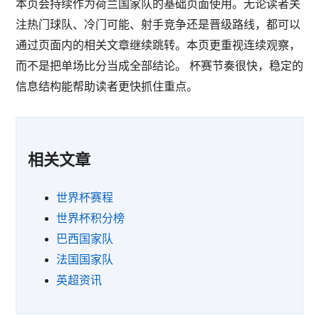
本页会持续作为荷兰国家队的基础页面使用。无论读者关
注热门球队、冷门可能、射手竞争还是晋级路线，都可以
通过页面内的相关文章继续跳转。本页更重视连续观察，
而不是把单场比分当成全部结论。 杯赛节奏很快，稳定的
信息结构能帮助读者更快抓住重点。
相关文章
世界杯赛程
世界杯积分榜
巴西国家队
法国国家队
英超资讯