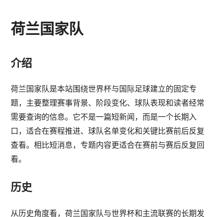
荷兰国家队
介绍
荷兰国家队是本站围绕世界杯与国际足球建立的固定专
题，主要整理赛事背景、阶段变化、球队表现和读者经常
需要查询的信息。它不是一篇短新闻，而是一个长期入
口，适合在赛程推进、球队名单变化和关键比赛前后反复
查看。相比短消息，专题内容更适合在赛前与赛后反复回
看。
历史
从历史角度看，荷兰国家队与世界杯和主流联赛的长期发