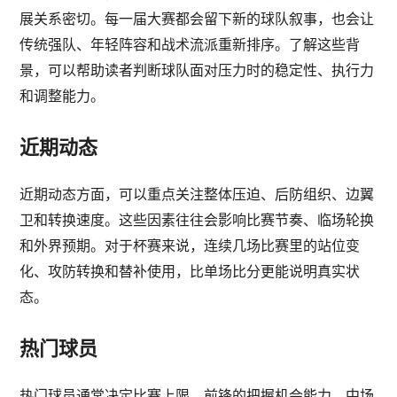
展关系密切。每一届大赛都会留下新的球队叙事，也会让
传统强队、年轻阵容和战术流派重新排序。了解这些背
景，可以帮助读者判断球队面对压力时的稳定性、执行力
和调整能力。
近期动态
近期动态方面，可以重点关注整体压迫、后防组织、边翼
卫和转换速度。这些因素往往会影响比赛节奏、临场轮换
和外界预期。对于杯赛来说，连续几场比赛里的站位变
化、攻防转换和替补使用，比单场比分更能说明真实状
态。
热门球员
热门球员通常决定比赛上限。前锋的把握机会能力、中场